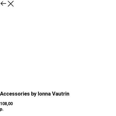
Accessories by Ionna Vautrin
108,00
р.